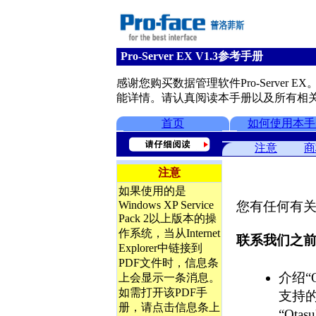
Pro-Server EX V1.3参考手册
感谢您购买数据管理软件Pro-Server EX
能详情。请认真阅读本手册以及所有相
首页
如何使用本手
注意
商
注意
如果使用的是
Windows XP Service
您有任何有关Pr
Pack 2以上版本的操
作系统，当从Internet
联系我们之
Explorer中链接到
PDF文件时，信息条
介绍“O
上会显示一条消息。
如需打开该PDF手
支持
册，请点击信息条上
“Ot