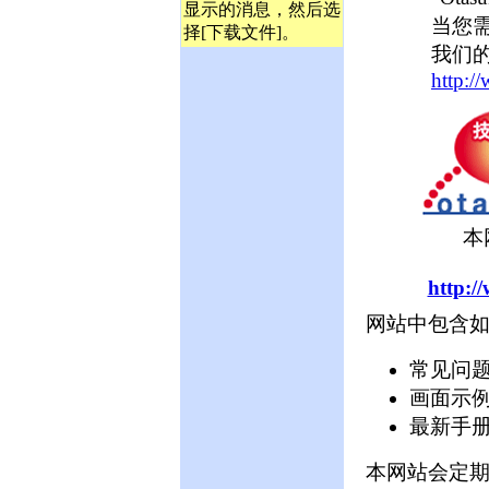
显示的消息，然后选
当您
择[下载文件]。
我们
http:/
本
http:/
网站中包含
常见问题(
画面示
最新手
本网站会定