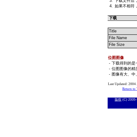
3.
下载文件后
4.
如果不相符
下载
Title
File Name
File Size
位图图像
-
下载得到的是
-
位图图像的精度
-
图像有大、中
Last Updated: 2004.
Return to
版权
(C) 2005-