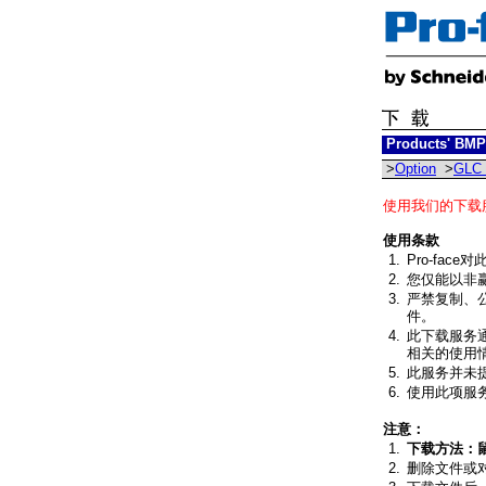
Products' BMP
>
Option
>
GLC 
使用我们的下载
使用条款
1.
Pro-fa
2.
您仅能以非
3.
严禁复制、公
件。
4.
此下载服务通
相关的使用
5.
此服务并未提
6.
使用此项服
注意：
1.
下载方法：鼠
2.
删除文件或