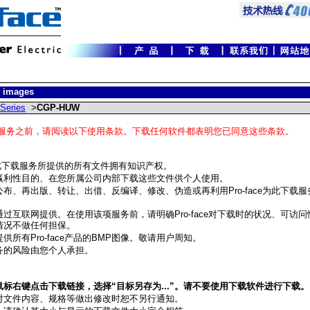
 images
Series
>
CGP-HUW
服务之前，请阅读以下使用条款。下载任何软件都表明您已同意这些条款。
ce对此下载服务所提供的所有文件拥有知识产权。
赢利性目的、在您所属公司内部下载这些文件供个人使用。
布、再出版、转让、出借、反编译、修改、伪造或再利用Pro-face为此下载
过互联网提供。在使用该项服务前，请明确Pro-face对下载时的状况、可访
情况不做任何担保。
供所有Pro-face产品的BMP图像。敬请用户周知。
务的风险由您个人承担。
标右键点击下载链接，选择“目标另存为...”。请不要使用下载软件进行下载。
对文件内容、规格等做出修改时恕不另行通知。